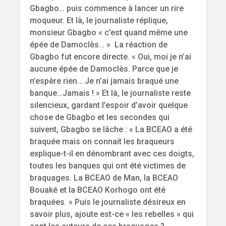
Gbagbo… puis commence à lancer un rire
moqueur. Et là, le journaliste réplique,
monsieur Gbagbo « c’est quand même une
épée de Damoclès… » La réaction de
Gbagbo fut encore directe. « Oui, moi je n’ai
aucune épée de Damoclès. Parce que je
n’espère rien… Je n’ai jamais braqué une
banque…Jamais ! » Et là, le journaliste reste
silencieux, gardant l’espoir d’avoir quelque
chose de Gbagbo et les secondes qui
suivent, Gbagbo se lâche : « La BCEAO a été
braquée mais on connait les braqueurs
explique-t-il en dénombrant avec ces doigts,
toutes les banques qui ont été victimes de
braquages. La BCEAO de Man, la BCEAO
Bouaké et la BCEAO Korhogo ont été
braquées. » Puis le journaliste désireux en
savoir plus, ajoute est-ce « les rebelles » qui