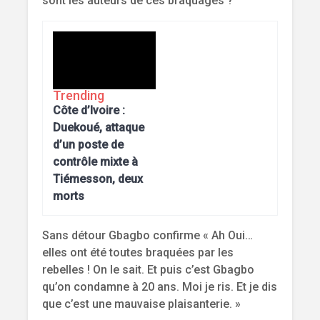
sont les auteurs de ces braquages ?
Trending
Côte d’Ivoire :
Duekoué, attaque
d’un poste de
contrôle mixte à
Tiémesson, deux
morts
Sans détour Gbagbo confirme « Ah Oui…
elles ont été toutes braquées par les
rebelles ! On le sait. Et puis c’est Gbagbo
qu’on condamne à 20 ans. Moi je ris. Et je dis
que c’est une mauvaise plaisanterie. »