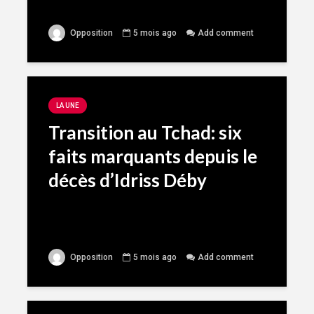
Opposition
5 mois ago
Add comment
LA UNE
Transition au Tchad: six
faits marquants depuis le
décès d’Idriss Déby
Opposition
5 mois ago
Add comment