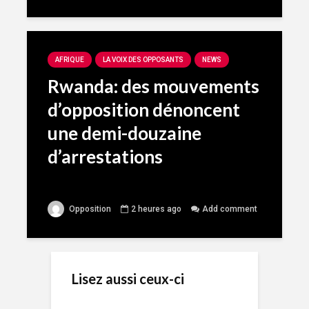
AFRIQUE
LA VOIX DES OPPOSANTS
NEWS
Rwanda: des mouvements
d’opposition dénoncent
une demi-douzaine
d’arrestations
Opposition
2 heures ago
Add comment
Lisez aussi ceux-ci