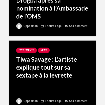
Drogba après sa
nomination à l’Ambassade
de l’OMS
Opposition
2 heures ago
Add comment
ÉVÉNEMENTS
NEWS
Tiwa Savage : L’artiste
explique tout sur sa
sextape à la levrette
Opposition
2 heures ago
Add comment